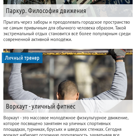
Паркур. Философия движения
Прыгать через заборы и преодолевать городское пространство
не самым привычным для обычного человека образом. Такой
экстремальный отдых становится всё более популярным среди
современной активной молодёжи.
Личный тренер
Воркаут - уличный фитнес
Воркаут - это массовое молодёжное физкультурное движение,
которое посвящено занятиям на уличных спортивных
площадках, турниках, брусьях и шведских стенках. Сегодня
воркаут набирает огромную популярность, захватывая все