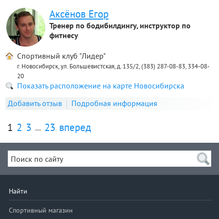
Аксёнов Егор
Тренер по бодибилдингу, инструктор по
фитнесу
Спортивный клуб "Лидер"
г. Новосибирск, ул. Большевистская, д. 135/2, (383) 287-08-83, 334-08-
20
Показать расположение на карте Новосибирска
Добавить отзыв
Подробная информация
1
2
3
23
вперед
...
Найти
Спортивный магазин