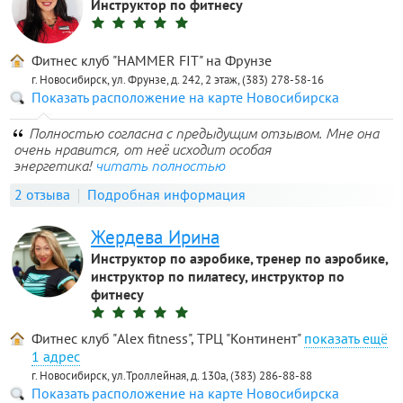
Инструктор по фитнесу
Фитнес клуб "HAMMER FIT" на Фрунзе
г. Новосибирск, ул. Фрунзе, д. 242, 2 этаж, (383) 278-58-16
Показать расположение на карте Новосибирска
Полностью согласна с предыдущим отзывом. Мне она
очень нравится, от неё исходит особая
энергетика!
читать полностью
2 отзыва
Подробная информация
Жердева Ирина
Инструктор по аэробике, тренер по аэробике,
инструктор по пилатесу, инструктор по
фитнесу
Фитнес клуб "Alex fitness", ТРЦ "Континент"
1 адрес
г. Новосибирск, ул.Троллейная, д. 130а, (383) 286-88-88
Показать расположение на карте Новосибирска