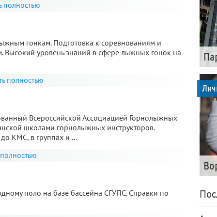
ь полностью
ыжным гонкам. Подготовка к соревнованиям и
м. Высокий уровень знаний в сфере лыжных гонок на
Па
ть полностью
Лич
ованный Всероссийской Ассоциацией Горнолыжных
ьянской школами горнолыжных инструкторов.
до КМС, в группах и ...
 полностью
Во
Пос
дному поло на базе бассейна СГУПС. Справки по