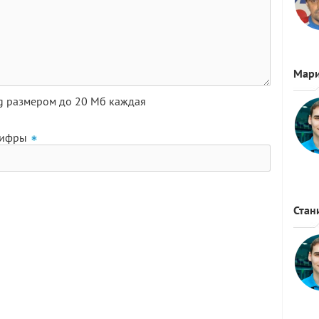
Мар
pg размером до 20 Мб каждая
цифры
Стан