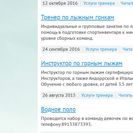
12 октября 2016
Услуги тренера
Читат
Тренер по лыжным гонкам
Индивидуальные и групповые занятия по л
помощь в подготовке спортинвентаря к ни
уровне сборных команд.
24 сентября 2016
Услуги тренера
Чита
Инструктор по горным лыжам
Инструктор по горным лыжам сертифицир
Инструкторов, а также Андоррской и Итал
Обучение с любого уровня, от детей 3.5 лет 
26 августа 2015
Услуги тренера
Читать
Водное поло
Проводится набор в команду девочек по во
телефону 89133873393.