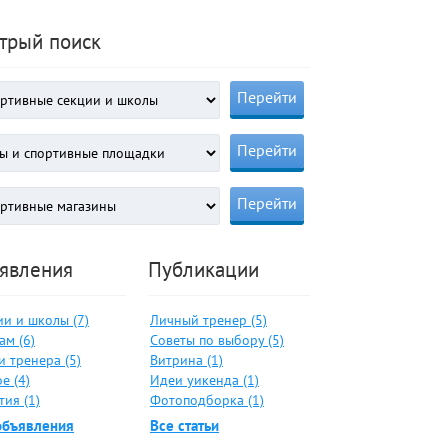
трый поиск
явления
Публикации
ии и школы (7)
Личный тренер (5)
ам (6)
Советы по выбору (5)
и тренера (5)
Витрина (1)
е (4)
Идеи уикенда (1)
ия (1)
Фотоподборка (1)
объявления
Все статьи