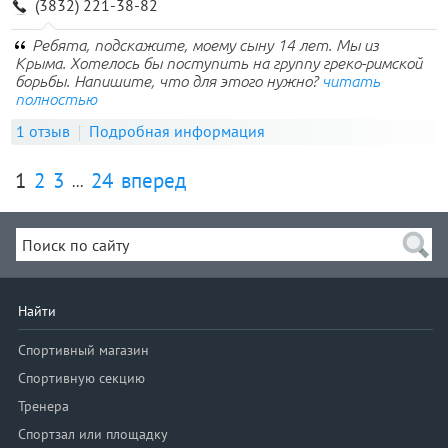
(3832) 221-38-82
Ребята, подскажите, моему сыну 14 лет. Мы из
Крыма. Хотелось бы поступить на группу греко-римской
борьбы. Напишите, что для этого нужно?
читать
полностью
1 отзыв
Подробная информация
1
2
3
24
вперед
...
Найти
Спортивный магазин
Спортивную секцию
Тренера
Спортзал или площадку