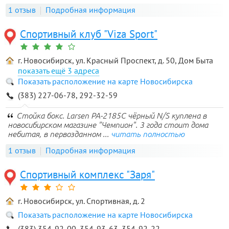
1 отзыв
Подробная информация
Спортивный клуб "Viza Sport"
г. Новосибирск, ул. Красный Проспект, д. 50, Дом Быта
3 адреса
Показать расположение на карте Новосибирска
(383) 227-06-78, 292-32-59
Стойка бокс. Larsen PA-2185C чёрный N/S куплена в
новосибирском магазине "Чемпион". 3 года стоит дома
небитая, в первозданном ...
читать полностью
1 отзыв
Подробная информация
Спортивный комплекс "Заря"
г. Новосибирск, ул. Спортивная, д. 2
Показать расположение на карте Новосибирска
(383) 354-92-00, 354-93-63, 354-92-22