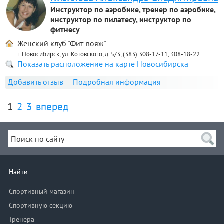
Инструктор по аэробике, тренер по аэробике,
инструктор по пилатесу, инструктор по
фитнесу
Женский клуб "Фит-вояж"
г. Новосибирск, ул. Котовского, д. 5/3, (383) 308-17-11, 308-18-22
Показать расположение на карте Новосибирска
Добавить отзыв
Подробная информация
1
2
3
вперед
Найти
Спортивный магазин
Спортивную секцию
Тренера