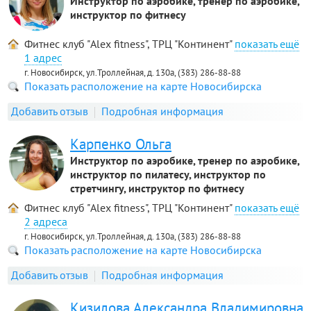
Инструктор по аэробике, тренер по аэробике,
инструктор по фитнесу
Фитнес клуб "Alex fitness", ТРЦ "Континент"
1 адрес
г. Новосибирск, ул.Троллейная, д. 130а, (383) 286-88-88
Показать расположение на карте Новосибирска
Добавить отзыв
Подробная информация
Карпенко Ольга
Инструктор по аэробике, тренер по аэробике,
инструктор по пилатесу, инструктор по
стретчингу, инструктор по фитнесу
Фитнес клуб "Alex fitness", ТРЦ "Континент"
2 адреса
г. Новосибирск, ул.Троллейная, д. 130а, (383) 286-88-88
Показать расположение на карте Новосибирска
Добавить отзыв
Подробная информация
Кизилова Александра Владимировна