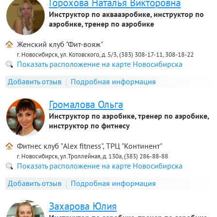
Горохова Наталья Викторовна
Инструктор по аквааэробике, инструктор по
аэробике, тренер по аэробике
Женский клуб "Фит-вояж"
г. Новосибирск, ул. Котовского, д. 5/3, (383) 308-17-11, 308-18-22
Показать расположение на карте Новосибирска
Добавить отзыв
Подробная информация
Громалова Ольга
Инструктор по аэробике, тренер по аэробике,
инструктор по фитнесу
Фитнес клуб "Alex fitness", ТРЦ "Континент"
г. Новосибирск, ул.Троллейная, д. 130а, (383) 286-88-88
Показать расположение на карте Новосибирска
Добавить отзыв
Подробная информация
Захарова Юлия