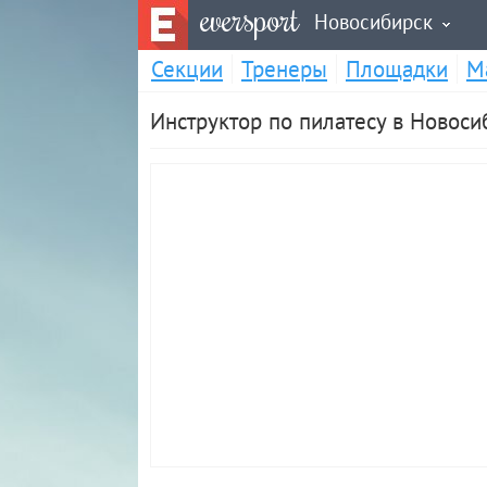
eversport
Новосибирск
Секции
Тренеры
Площадки
М
Инструктор по пилатесу в Новоси