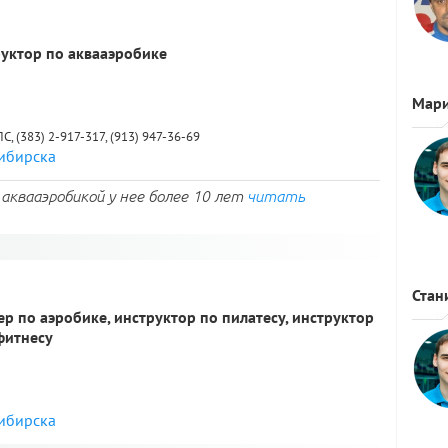
руктор по аквааэробике
Мар
ПС, (383) 2-917-317, (913) 947-36-69
сибирска
аквааэробикой у нее более 10 лет
читать
Стан
ер по аэробике, инструктор по пилатесу, инструктор
фитнесу
сибирска