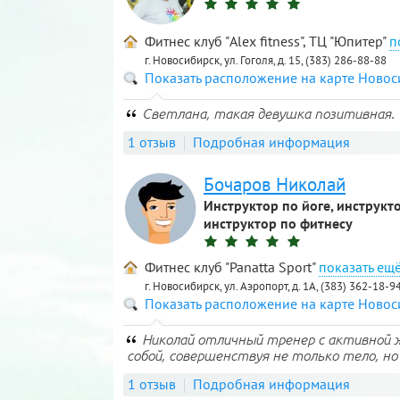
Фитнес клуб "Alex fitness", ТЦ "Юпитер"
г. Новосибирск, ул. Гоголя, д. 15, (383) 286-88-88
Показать расположение на карте Ново
Светлана, такая девушка позитивная. Т
1 отзыв
Подробная информация
Бочаров Николай
Инструктор по йоге, инструкто
инструктор по фитнесу
Фитнес клуб "Panatta Sport"
г. Новосибирск, ул. Аэропорт, д. 1А, (383) 362-18-9
Показать расположение на карте Ново
Николай отличный тренер с активной 
собой, совершенствуя не только тело, но 
1 отзыв
Подробная информация