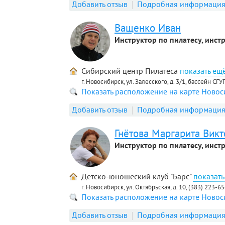
Добавить отзыв
Подробная информаци
Ващенко Иван
Инструктор по пилатесу, инст
Сибирский центр Пилатеса
г. Новосибирск, ул. Залесского, д. 3/1, бассейн СГУ
Показать расположение на карте Ново
Добавить отзыв
Подробная информаци
Гнётова Маргарита Вик
Инструктор по пилатесу, инст
Детско-юношеский клуб "Барс"
г. Новосибирск, ул. Октябрьская, д. 10, (383) 223-6
Показать расположение на карте Ново
Добавить отзыв
Подробная информаци