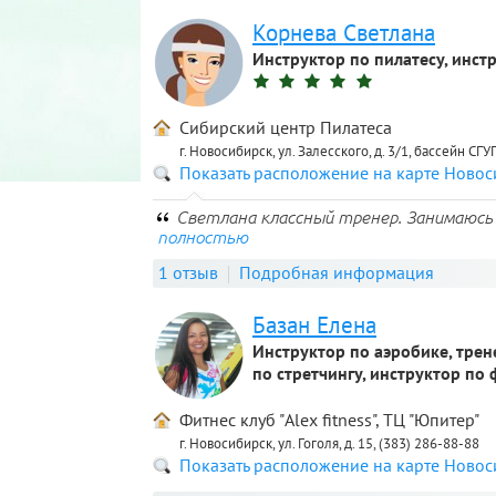
Корнева Светлана
Инструктор по пилатесу, инст
Сибирский центр Пилатеса
г. Новосибирск, ул. Залесского, д. 3/1, бассейн СГУ
Показать расположение на карте Ново
Светлана классный тренер. Занимаюсь 
полностью
1 отзыв
Подробная информация
Базан Елена
Инструктор по аэробике, трен
по стретчингу, инструктор по 
Фитнес клуб "Alex fitness", ТЦ "Юпитер"
г. Новосибирск, ул. Гоголя, д. 15, (383) 286-88-88
Показать расположение на карте Ново