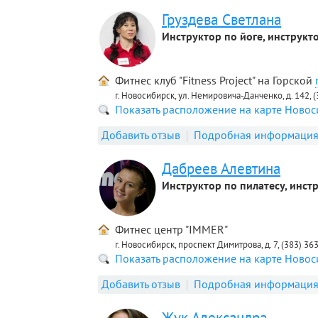
Груздева Светлана
Инструктор по йоге, инструкт
Фитнес клуб "Fitness Project" на Горской
г. Новосибирск, ул. Немировича-Данченко, д. 142, 
Показать расположение на карте Ново
Добавить отзыв
Подробная информаци
Дабреев Алевтина
Инструктор по пилатесу, инст
Фитнес центр "IMMER"
г. Новосибирск, проспект Димитрова, д. 7, (383) 36
Показать расположение на карте Ново
Добавить отзыв
Подробная информаци
Жук Александра