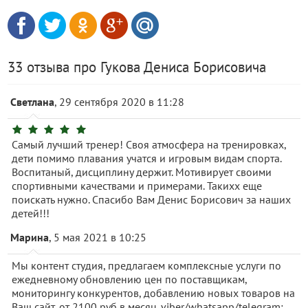
33 отзыва про Гукова Дениса Борисовича
Светлана
, 29 сентября 2020 в 11:28
Самый лучший тренер! Своя атмосфера на тренировках,
дети помимо плавания учатся и игровым видам спорта.
Воспитаный, дисциплину держит. Мотивирует своими
спортивными качествами и примерами. Такихх еще
поискать нужно. Спасибо Вам Денис Борисович за наших
детей!!!
Марина
, 5 мая 2021 в 10:25
Мы контент студия, предлагаем комплексные услуги по
ежедневному обновлению цен по поставщикам,
мониторингу конкурентов, добавлению новых товаров на
Ваш сайт, от 2100 руб в месяц. viber/whatsapp/telegram: