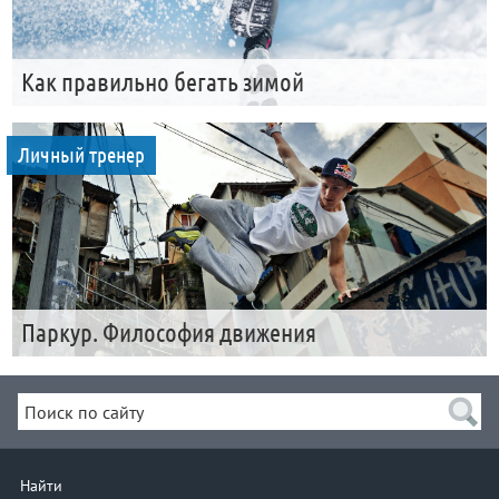
Как правильно бегать зимой
Личный тренер
Паркур. Философия движения
Найти