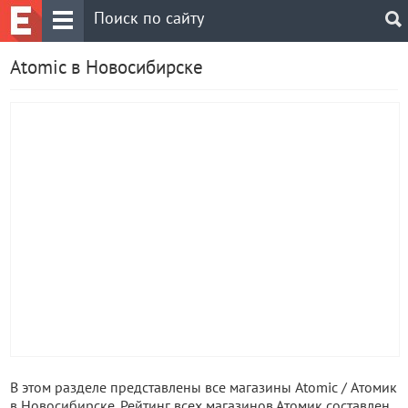
Atomic в Новосибирске
В этом разделе представлены все магазины Atomic / Атомик
в Новосибирске. Рейтинг всех магазинов Атомик составлен