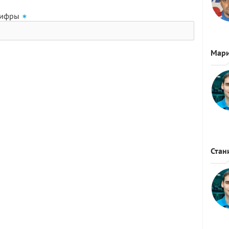
цифры
Мар
Стан