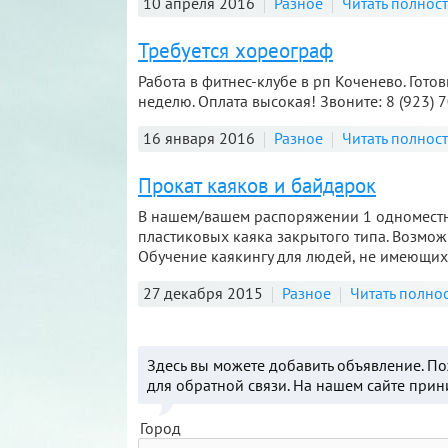
10 апреля 2016
Разное
Читать полнос
Требуется хореограф
Работа в фитнес-клубе в рп Коченево. Гото
неделю. Оплата высокая! Звоните: 8 (923) 7
16 января 2016
Разное
Читать полнос
Прокат каяков и байдарок
В нашем/вашем распоряжении 1 одноместн
пластиковых каяка закрытого типа. Возмо
Обучение каякингу для людей, не имеющих 
27 декабря 2015
Разное
Читать полно
Здесь вы можете добавить объявление. П
для обратной связи. На нашем сайте при
Город