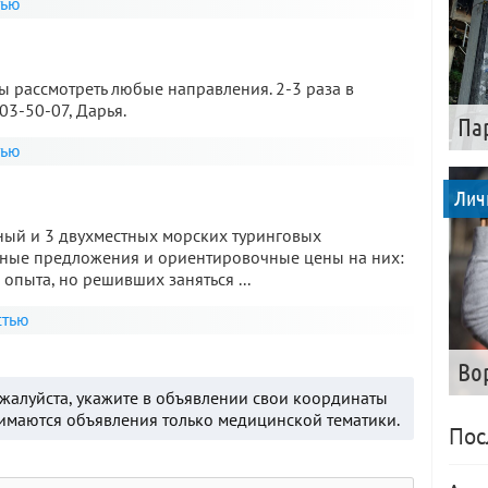
тью
вы рассмотреть любые направления. 2-3 раза в
03-50-07, Дарья.
Па
тью
Лич
ый и 3 двухместных морских туринговых
жные предложения и ориентировочные цены на них:
опыта, но решивших заняться ...
стью
Во
ожалуйста, укажите в объявлении свои координаты
нимаются объявления только медицинской тематики.
Пос