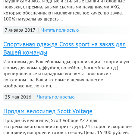
наушниками AKG. Модные и стильные шапки и головные
повязки, с премиальными съемными наушниками AKG,
которые обеспечивают исключительное качество звука.
100% натуральная шерсть ...
7 января 2017
Читать полностью
Спортивная одежда Cross sport на заказ для
Вашей команды
Изготовим для Вашей команды, организации - спортивную
форму для команд(футбол, волейбол, баскетбол и т.д.) -
тренировочные и парадные костюмы - толстовки с
логотипом - на Ваши готовые изделия нанесем
изображение, логотип, ...
25 мая 2016
Читать полностью
Продам велосипед Scott Voltage
Продам бу велосипед Scott Voltage YZ 2 для
экстремального катания (стрит - дёрт). 24 скорости, хорошее
состояние, настроен и готов к сезону. Цена: 15 400 рублей.