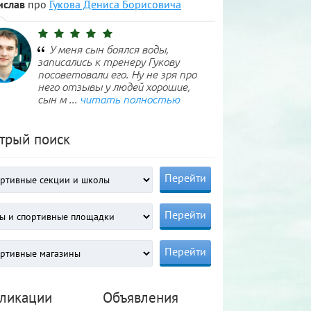
ислав
про
Гукова Дениса Борисовича
У меня сын боялся воды,
записались к тренеру Гукову
посоветовали его. Ну не зря про
него отзывы у людей хорошие,
сын м ...
читать полностью
трый поиск
ликации
Объявления