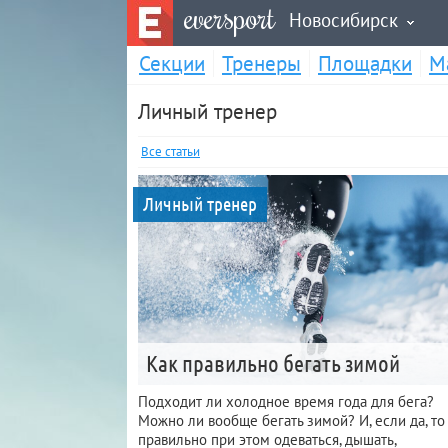
eversport
Новосибирск
Секции
Тренеры
Площадки
М
Личный тренер
Все статьи
Личный тренер
Как правильно бегать зимой
Подходит ли холодное время года для бега?
Можно ли вообще бегать зимой? И, если да, то
правильно при этом одеваться, дышать,