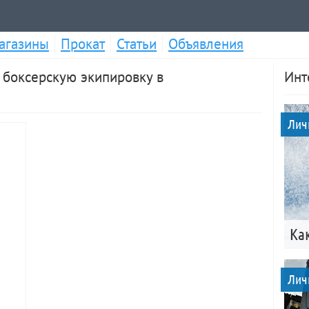
агазины
Прокат
Статьи
Объявления
, боксерскую экипировку в
Инт
Лич
Ка
Лич