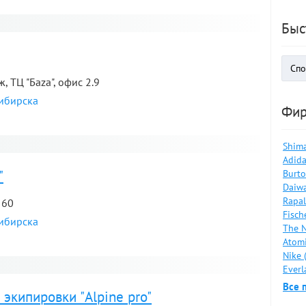
я
Быс
ж, ТЦ "Баza", офис 2.9
сибирска
Фи
я
Shima
Adida
"
Burto
Daiwa
Rapal
 60
Fisch
сибирска
The N
Atomi
Nike 
я
Everl
Все 
экипировки "Alpine pro"