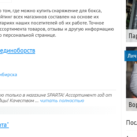
 том, где можно купить снаряжение для бокса,
йтинг всех магазинов составлен на основе их
тариях наших посетителей об их работе. Точное
ассортимента товаров, отзывы и другую информацию
о персональной странице.
Па
 единоборств
Лич
сибирска
ю только в магазине SPARTA! Ассортимент год от
цы! Качеством ...
читать полностью
Во
Пос
та"