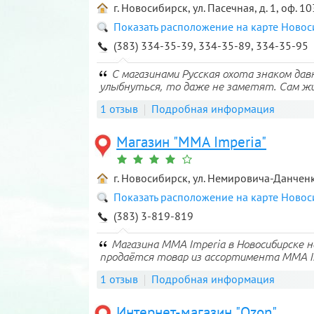
г. Новосибирск, ул. Пасечная, д. 1, оф. 10
Показать расположение на карте Ново
(383) 334-35-39, 334-35-89, 334-35-95
С магазинами Русская охота знаком давн
улыбнуться, то даже не заметят. Сам жив
1 отзыв
Подробная информация
Магазин "MMA Imperia"
г. Новосибирск, ул. Немировича-Данченко
Показать расположение на карте Ново
(383) 3-819-819
Магазина MMA Imperia в Новосибирске н
продаётся товар из ассортимента MMA Imp
1 отзыв
Подробная информация
Интернет-магазин "Ozon"