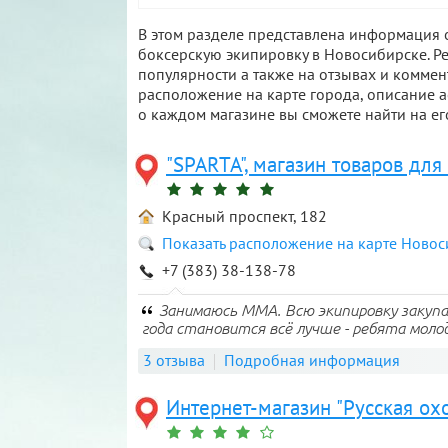
В этом разделе представлена информация о
боксерскую экипировку в Новосибирске. Ре
популярности а также на отзывах и коммен
расположение на карте города, описание 
о каждом магазине вы сможете найти на ег
"SPARTA", магазин товаров для
Красный проспект, 182
Показать расположение на карте Ново
+7 (383) 38-138-78
Занимаюсь ММА. Всю экипировку закупа
года становится всё лучше - ребята молод
3 отзыва
Подробная информация
Интернет-магазин "Русская охо