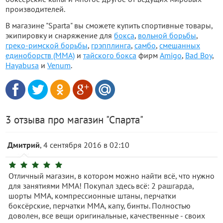
производителей.
В магазине "Sparta" вы сможете купить спортивные товары,
экипировку и снаряжение для
бокса
,
вольной борьбы
,
греко-римской борьбы
,
грэпплинга
,
самбо
,
смешанных
единоборств (MMA)
и
тайского бокса
фирм
Amigo
,
Bad Boy
,
Hayabusa
и
Venum
.
3 отзыва про магазин "Спарта"
Дмитрий
, 4 сентября 2016 в 02:10
Отличный магазин, в котором можно найти всё, что нужно
для занятиями ММА! Покупал здесь всё: 2 рашгарда,
шорты ММА, компрессионные штаны, перчатки
боксёрские, перчатки ММА, капу, бинты. Полностью
доволен, все вещи оригинальные, качественные - своих