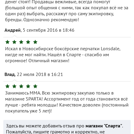
денег стоят! Продавцы вежливые, всегда помогут
(большой опыт общения с ними, так как покупал всё не за
один раз) выбрать, расскажут про саму экипировку,
бренды. Однозначно рекомендую!
Андрей
, 5 сентября 2016 в 18:46
Искал в Новосибирске боксёрские перчатки Lonsdale,
нигде не мог найти. Нашёл в Спарте - спасибо им
огромное! Отличный магазин!
Влад
, 22 июля 2018 в 16:21
Занимаюсь ММА. Всю экипировку закупаю только в
магазине SPARTA! Ассортимент год от года становится всё
лучше - ребята молодцы! Качеством доволен (постоянный
покупатель уже 5 лет)!
Здесь вы можете добавить отзыв про
магазин "Спарта"
.
Пожалуйста, пишите грамотно и корректно, не