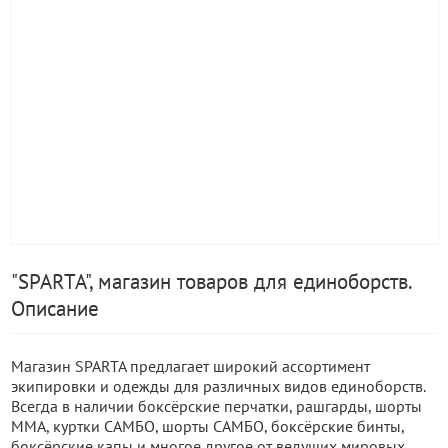
"SPARTA", магазин товаров для единоборств.
Описание
Магазин SPARTA предлагает широкий ассортимент
экипировки и одежды для различных видов единоборств.
Всегда в наличии боксёрские перчатки, рашгарды, шорты
ММА, куртки САМБО, шорты САМБО, боксёрские бинты,
боксёрские капы и многое другое от ведущих мировых