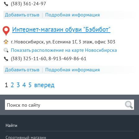
(383) 361-24-97
Добавить отзыв
Подробная информация
Интернет-магазин обуви "Бэбибот"
г. Новосибирск, ул. Есенина 1Г, 3 этаж, офис 303
Показать расположение на карте Новосибирска
(383) 325-11-60, 8-913-469-86-61
Добавить отзыв
Подробная информация
1
2
3
4
5
вперед
Найти
Спортивный магазин