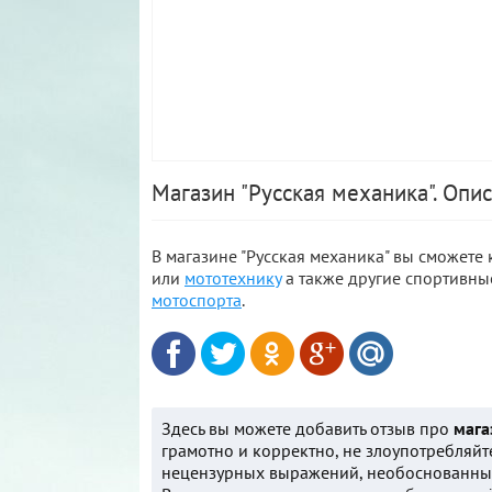
Магазин "Русская механика". Опи
В магазине "Русская механика" вы сможете 
или
мототехнику
а также другие спортивны
мотоспорта
.
Здесь вы можете добавить отзыв про
мага
грамотно и корректно, не злоупотребляйт
нецензурных выражений, необоснованных