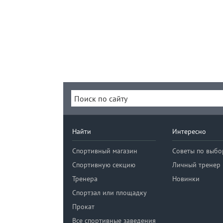
Найти
Интересно
Спортивный магазин
Советы по выбо
Спортивную секцию
Личный тренер
Тренера
Новинки
Спортзал или площадку
Прокат
Все спортивные заведения