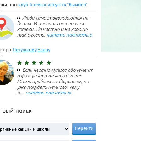
лий
про
клуб боевых искусств "Вымпел"
Люди самоутверждаются на
детях. И плевать они на всех
хотели. Не честно и не хорошо
так делать.
читать полностью
а
про
Петушкову Елену
Если честно купила абонемент
в физкульт только из-за нее.
Много проблем со здоровьем, но
уже похудели немного, чему
я ...
читать полностью
трый поиск