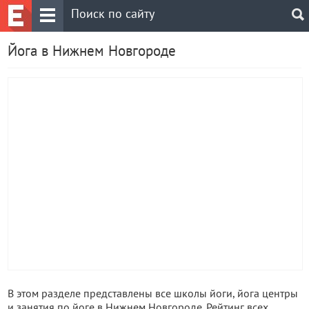
Йога в Нижнем Новгороде
В этом разделе представлены все школы йоги, йога центры
и занятия по йоге в Нижнем Новгороде. Рейтинг всех