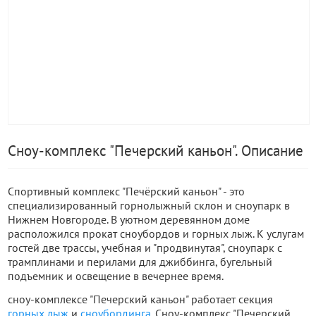
Сноу-комплекс "Печерский каньон". Описание
Спортивный комплекс "Печёрский каньон" - это
специализированный горнолыжный склон и сноупарк в
Нижнем Новгороде. В уютном деревянном доме
расположился прокат сноубордов и горных лыж. К услугам
гостей две трассы, учебная и "продвинутая", сноупарк с
трамплинами и перилами для джиббинга, бугельный
подъемник и освещение в вечернее время.
сноу-комплексе "Печерский каньон" работает секция
горных лыж
и
сноубординга
. Сноу-комплекс "Печерский