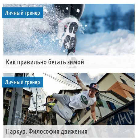
Личный тренер
Как правильно бегать зимой
Личный тренер
Паркур. Философия движения