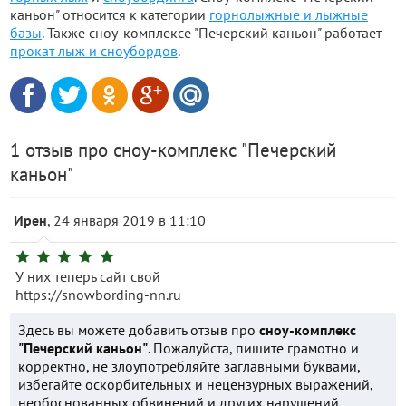
каньон" относится к категории
горнолыжные и лыжные
базы
. Также сноу-комплексе "Печерский каньон" работает
прокат лыж и сноубордов
.
1 отзыв про сноу-комплекс "Печерский
каньон"
Ирен
, 24 января 2019 в 11:10
У них теперь сайт свой
https://snowbording-nn.ru
Здесь вы можете добавить отзыв про
сноу-комплекс
"Печерский каньон"
. Пожалуйста, пишите грамотно и
корректно, не злоупотребляйте заглавными буквами,
избегайте оскорбительных и нецензурных выражений,
необоснованных обвинений и других нарушений