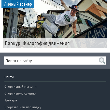
Личный тренер
Паркур. Философия движения
Найти
Спортивный магазин
Спортивную секцию
Тренера
Спортзал или площадку