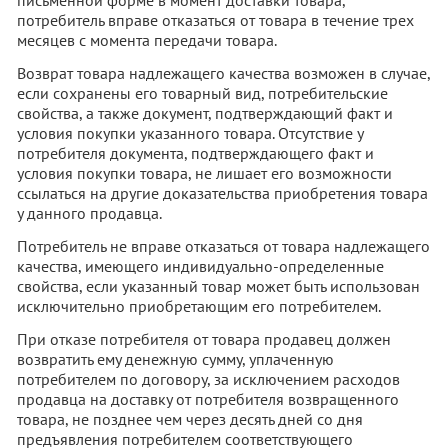
письменной форме в момент доставки товара,
потребитель вправе отказаться от товара в течение трех
месяцев с момента передачи товара.
Возврат товара надлежащего качества возможен в случае,
если сохранены его товарный вид, потребительские
свойства, а также документ, подтверждающий факт и
условия покупки указанного товара. Отсутствие у
потребителя документа, подтверждающего факт и
условия покупки товара, не лишает его возможности
ссылаться на другие доказательства приобретения товара
у данного продавца.
Потребитель не вправе отказаться от товара надлежащего
качества, имеющего индивидуально-определенные
свойства, если указанный товар может быть использован
исключительно приобретающим его потребителем.
При отказе потребителя от товара продавец должен
возвратить ему денежную сумму, уплаченную
потребителем по договору, за исключением расходов
продавца на доставку от потребителя возвращенного
товара, не позднее чем через десять дней со дня
предъявления потребителем соответствующего