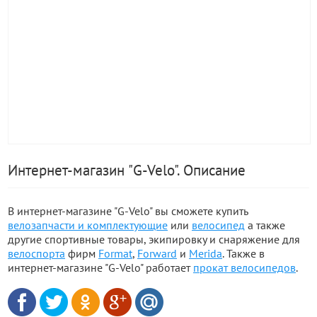
Интернет-магазин "G-Velo". Описание
В интернет-магазине "G-Velo" вы сможете купить
велозапчасти и комплектующие
или
велосипед
а также
другие спортивные товары, экипировку и снаряжение для
велоспорта
фирм
Format
,
Forward
и
Merida
. Также в
интернет-магазине "G-Velo" работает
прокат велосипедов
.