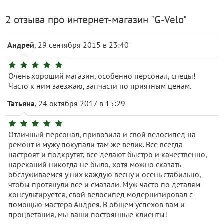
2 отзыва про интернет-магазин "G-Velo"
Андрей
, 29 сентября 2015 в 23:40
Очень хороший магазин, особенно персонал, спецы!
Часто к ним заезжаю, запчасти по приятным ценам.
Татьяна
, 24 октября 2017 в 15:29
Отличный персонал, привозила и свой велосипед на
ремонт и мужу покупали там же велик. Все всегда
настроят и подкрутят, все делают быстро и качественно,
нареканий никогда не было, хотя можно сказать
обслуживаемся у них каждую весну и осень стабильно,
чтобы протянули все и смазали. Муж часто по деталям
консультируется, свой велосипед модернизировал с
помощью мастера Андрея. В общем успехов вам и
процветания, мы ваши постоянные клиенты!