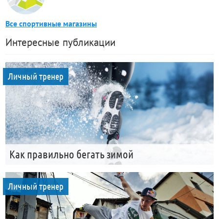
Все спортивные магазины
Интересные публикации
Личный тренер
Как правильно бегать зимой
Личный тренер