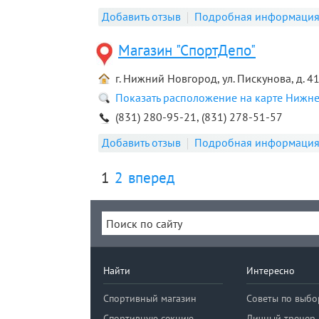
Добавить отзыв
Подробная информаци
Магазин "СпортДепо"
г. Нижний Новгород, ул. Пискунова, д. 4
Показать расположение на карте Нижн
(831) 280-95-21, (831) 278-51-57
Добавить отзыв
Подробная информаци
1
2
вперед
Найти
Интересно
Спортивный магазин
Советы по выбо
Спортивную секцию
Личный тренер