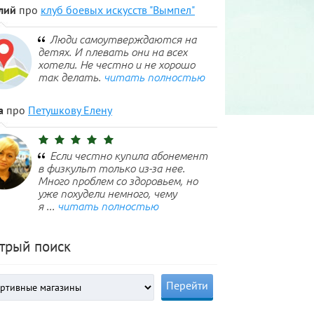
лий
про
клуб боевых искусств "Вымпел"
Люди самоутверждаются на
детях. И плевать они на всех
хотели. Не честно и не хорошо
так делать.
читать полностью
а
про
Петушкову Елену
Если честно купила абонемент
в физкульт только из-за нее.
Много проблем со здоровьем, но
уже похудели немного, чему
я ...
читать полностью
трый поиск