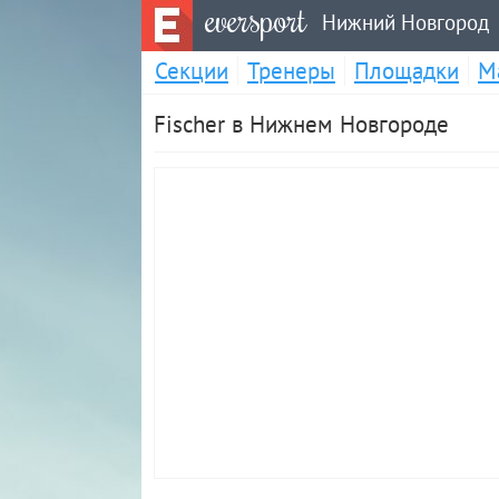
eversport
Нижний Новгород
Секции
Тренеры
Площадки
М
Fischer в Нижнем Новгороде