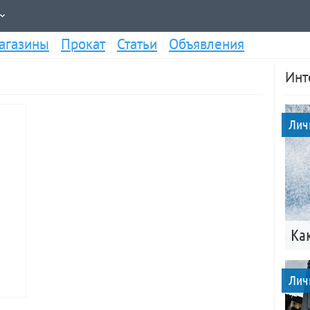
агазины
Прокат
Статьи
Объявления
Инт
Лич
Ка
Лич