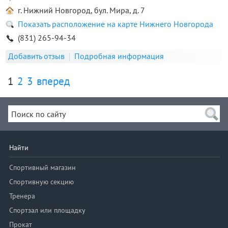
г. Нижний Новгород, бул. Мира, д. 7
Показать расположение на карте Нижнего Новгорода
(831) 265-94-34
Добавить отзыв
Подробная информация
1
2
3
вперед
Найти
Спортивный магазин
Спортивную секцию
Тренера
Спортзал или площадку
Прокат