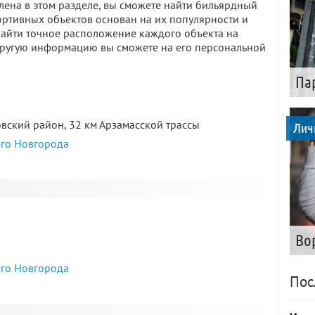
ена в этом разделе, вы сможете найти бильярдный
ортивных объектов основан на их популярности и
Найти точное расположение каждого объекта на
 другую информацию вы сможете на его персональной
Па
вский район, 32 км Арзамасской трассы
Лич
его Новгорода
я
Во
его Новгорода
Пос
я