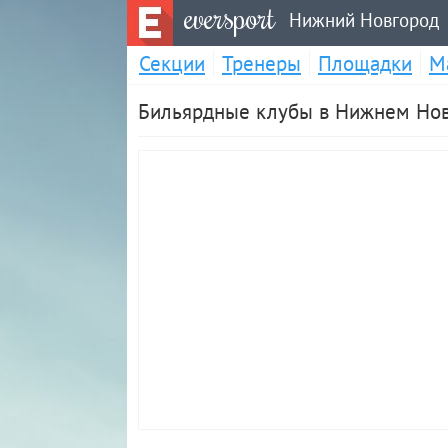
eversport
Нижний Новгород
Секции
Тренеры
Площадки
М
Бильярдные клубы в Нижнем Но