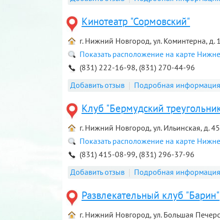
Кинотеатр "Сормовский"
г. Нижний Новгород, ул. Коминтерна, д. 
Показать расположение на карте Нижн
(831) 222-16-98, (831) 270-44-96
Добавить отзыв
Подробная информаци
Клуб "Бермудский треугольник
г. Нижний Новгород, ул. Ильинская, д. 4
Показать расположение на карте Нижн
(831) 415-08-99, (831) 296-37-96
Добавить отзыв
Подробная информаци
Развлекательный клуб "Барин"
г. Нижний Новгород, ул. Большая Печерск