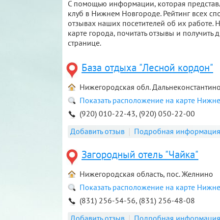
С помощью информации, которая представл
клуб в Нижнем Новгороде. Рейтинг всех сп
отзывах наших посетителей об их работе. 
карте города, почитать отзывы и получить
странице.
База отдыха "Лесной кордон"
Нижегородская обл. Дальнеконстантино
Показать расположение на карте Нижн
(920) 010-22-43, (920) 050-22-00
Добавить отзыв
Подробная информаци
Загородный отель "Чайка"
Нижегородская область, пос. Желнино
Показать расположение на карте Нижн
(831) 256-54-56, (831) 256-48-08
Добавить отзыв
Подробная информаци