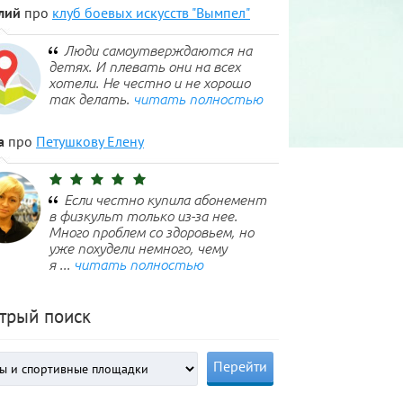
лий
про
клуб боевых искусств "Вымпел"
Люди самоутверждаются на
детях. И плевать они на всех
хотели. Не честно и не хорошо
так делать.
читать полностью
а
про
Петушкову Елену
Если честно купила абонемент
в физкульт только из-за нее.
Много проблем со здоровьем, но
уже похудели немного, чему
я ...
читать полностью
трый поиск