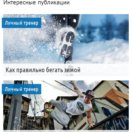
Интересные публикации
Личный тренер
Как правильно бегать зимой
Личный тренер