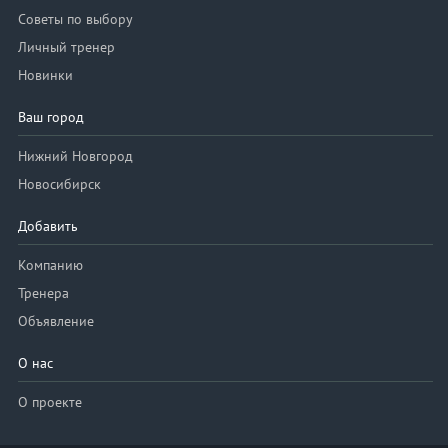
Советы по выбору
Личный тренер
Новинки
Ваш город
Нижний Новгород
Новосибирск
Добавить
Компанию
Тренера
Объявление
О нас
О проекте