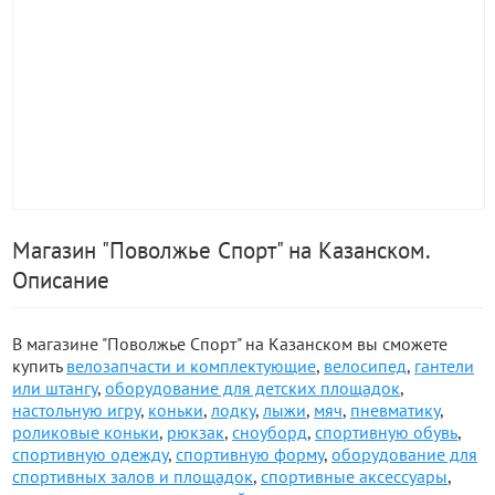
Магазин "Поволжье Спорт" на Казанском.
Описание
В магазине "Поволжье Спорт" на Казанском вы сможете
купить
велозапчасти и комплектующие
,
велосипед
,
гантели
или штангу
,
оборудование для детских площадок
,
настольную игру
,
коньки
,
лодку
,
лыжи
,
мяч
,
пневматику
,
роликовые коньки
,
рюкзак
,
сноуборд
,
спортивную обувь
,
спортивную одежду
,
спортивную форму
,
оборудование для
спортивных залов и площадок
,
спортивные аксессуары
,