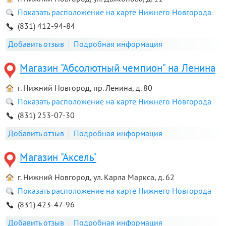
Показать расположение на карте Нижнего Новгорода
(831) 412-94-84
Добавить отзыв
Подробная информация
Магазин "Абсолютный чемпион" на Ленина
г. Нижний Новгород, пр. Ленина, д. 80
Показать расположение на карте Нижнего Новгорода
(831) 253-07-30
Добавить отзыв
Подробная информация
Магазин "Аксель"
г. Нижний Новгород, ул. Карла Маркса, д. 62
Показать расположение на карте Нижнего Новгорода
(831) 423-47-96
Добавить отзыв
Подробная информация