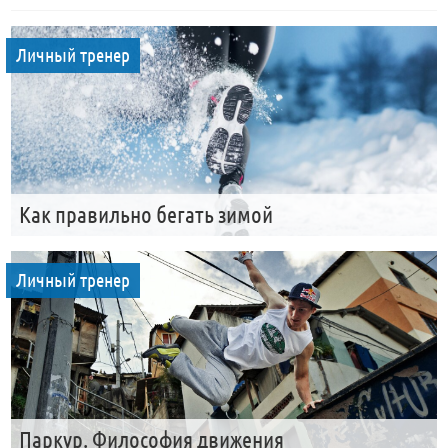
Личный тренер
Как правильно бегать зимой
Личный тренер
Паркур. Философия движения