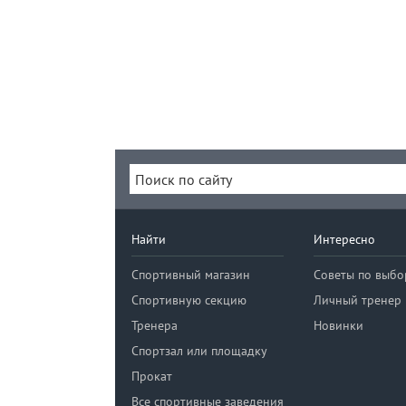
Найти
Интересно
Спортивный магазин
Советы по выбо
Спортивную секцию
Личный тренер
Тренера
Новинки
Спортзал или площадку
Прокат
Все спортивные заведения