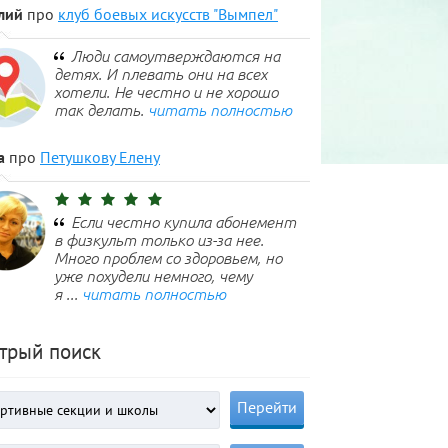
лий
про
клуб боевых искусств "Вымпел"
Люди самоутверждаются на
детях. И плевать они на всех
хотели. Не честно и не хорошо
так делать.
читать полностью
а
про
Петушкову Елену
Если честно купила абонемент
в физкульт только из-за нее.
Много проблем со здоровьем, но
уже похудели немного, чему
я ...
читать полностью
трый поиск