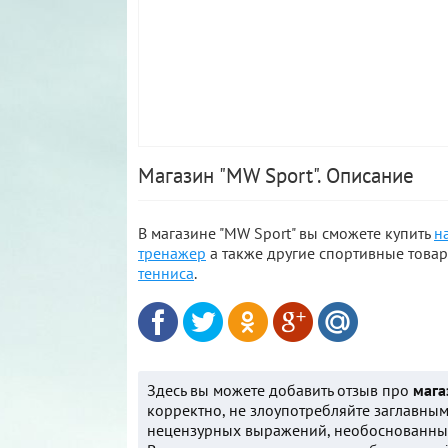
Магазин "MW Sport". Описание
В магазине "MW Sport" вы сможете купить
н
тренажер
а также другие спортивные това
тенниса
.
Здесь вы можете добавить отзыв про
мага
корректно, не злоупотребляйте заглавным
нецензурных выражений, необоснованных