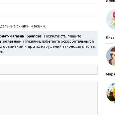
Ире
дельные скидки и акции.
рнет-магазин "Spandel"
. Пожалуйста, пишите
Лиза
е заглавными буквами, избегайте оскорбительных и
 обвинений и других нарушений законодательства.
ён.
Мара