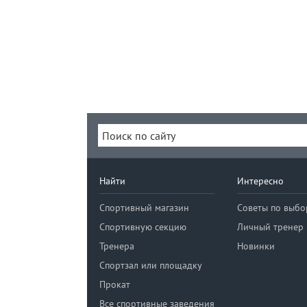
Найти
Интересно
Спортивный магазин
Советы по выбо
Спортивную секцию
Личный тренер
Тренера
Новинки
Спортзал или площадку
Прокат
Все спортивные заведения