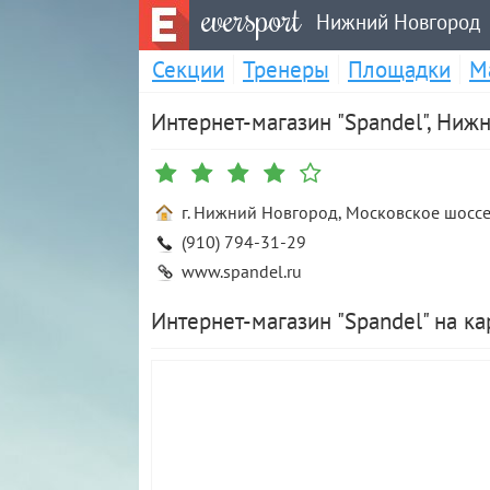
eversport
Нижний Новгород
Секции
Тренеры
Площадки
М
Интернет-магазин "Spandel", Ниж
г. Нижний Новгород, Московское шоссе,
(910) 794-31-29
www.spandel.ru
Интернет-магазин "Spandel" на к