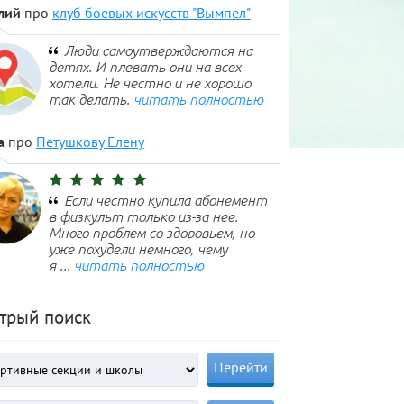
лий
про
клуб боевых искусств "Вымпел"
Люди самоутверждаются на
детях. И плевать они на всех
хотели. Не честно и не хорошо
так делать.
читать полностью
а
про
Петушкову Елену
Если честно купила абонемент
в физкульт только из-за нее.
Много проблем со здоровьем, но
уже похудели немного, чему
я ...
читать полностью
трый поиск