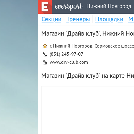
eversport
Нижний Новгород
Секции
Тренеры
Площадки
М
Магазин "Драйв клуб", Нижний Но
г. Нижний Новгород, Сормовское шоссе,
(831) 245-97-07
www.drv-club.com
Магазин "Драйв клуб" на карте Н