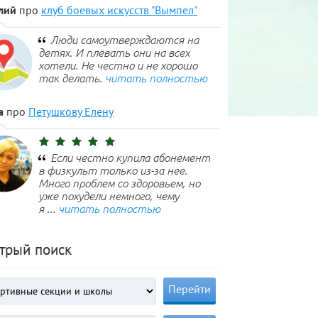
лий
про
клуб боевых искусств "Вымпел"
Люди самоутверждаются на
детях. И плевать они на всех
хотели. Не честно и не хорошо
так делать.
читать полностью
а
про
Петушкову Елену
Если честно купила абонемент
в физкульт только из-за нее.
Много проблем со здоровьем, но
уже похудели немного, чему
я ...
читать полностью
трый поиск