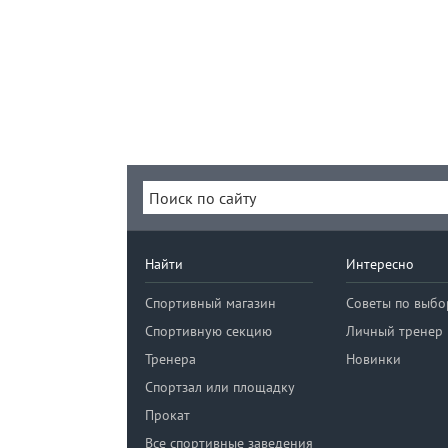
Найти
Интересно
Спортивный магазин
Советы по выбо
Спортивную секцию
Личный тренер
Тренера
Новинки
Спортзал или площадку
Прокат
Все спортивные заведения