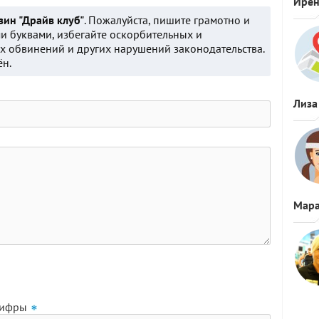
Ире
зин "Драйв клуб"
. Пожалуйста, пишите грамотно и
и буквами, избегайте оскорбительных и
 обвинений и других нарушений законодательства.
ён.
Лиза
Мара
цифры