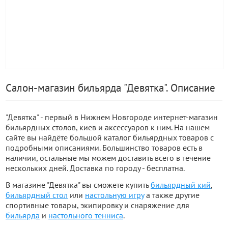
Салон-магазин бильярда "Девятка". Описание
"Девятка" - первый в Нижнем Новгороде интернет-магазин
бильярдных столов, киев и аксессуаров к ним. На нашем
сайте вы найдёте большой каталог бильярдных товаров с
подробными описаниями. Большинство товаров есть в
наличии, остальные мы можем доставить всего в течение
нескольких дней. Доставка по городу - бесплатна.
В магазине "Девятка" вы сможете купить
бильярдный кий
,
бильярдный стол
или
настольную игру
а также другие
спортивные товары, экипировку и снаряжение для
бильярда
и
настольного тенниса
.