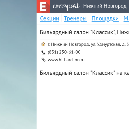
eversport
Нижний Новгород
Секции
Тренеры
Площадки
М
Бильярдный салон "Классик", Ни
г. Нижний Новгород, ул. Удмуртская, д. 
(831) 250-61-00
www.billiard-nn.ru
Бильярдный салон "Классик" на 