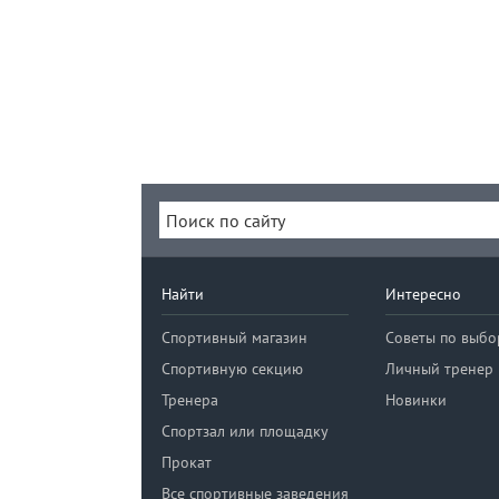
Найти
Интересно
Спортивный магазин
Советы по выбо
Спортивную секцию
Личный тренер
Тренера
Новинки
Спортзал или площадку
Прокат
Все спортивные заведения