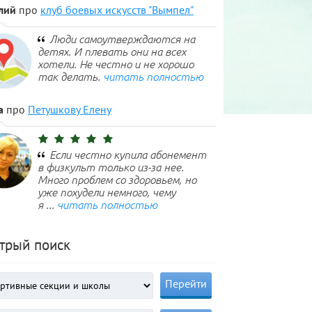
лий
про
клуб боевых искусств "Вымпел"
Люди самоутверждаются на
детях. И плевать они на всех
хотели. Не честно и не хорошо
так делать.
читать полностью
а
про
Петушкову Елену
Если честно купила абонемент
в физкульт только из-за нее.
Много проблем со здоровьем, но
уже похудели немного, чему
я ...
читать полностью
трый поиск