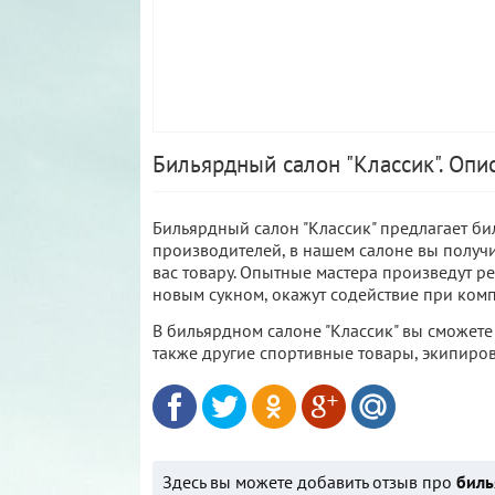
Бильярдный салон "Классик". Опи
Бильярдный салон "Классик" предлагает б
производителей, в нашем салоне вы пол
вас товару. Опытные мастера произведут р
новым сукном, окажут содействие при ком
В бильярдном салоне "Классик" вы сможете
также другие спортивные товары, экипиро
Здесь вы можете добавить отзыв про
биль