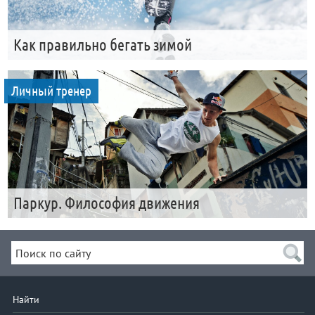
Как правильно бегать зимой
Личный тренер
Паркур. Философия движения
Найти