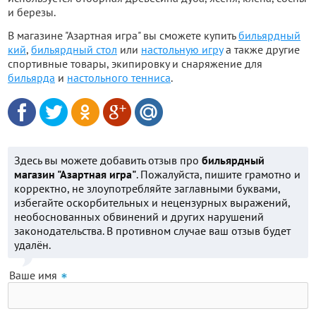
и березы.
В магазине "Азартная игра" вы сможете купить
бильярдный
кий
,
бильярдный стол
или
настольную игру
а также другие
спортивные товары, экипировку и снаряжение для
бильярда
и
настольного тенниса
.
Здесь вы можете добавить отзыв про
бильярдный
магазин "Азартная игра"
. Пожалуйста, пишите грамотно и
корректно, не злоупотребляйте заглавными буквами,
избегайте оскорбительных и нецензурных выражений,
необоснованных обвинений и других нарушений
законодательства. В противном случае ваш отзыв будет
удалён.
Ваше имя