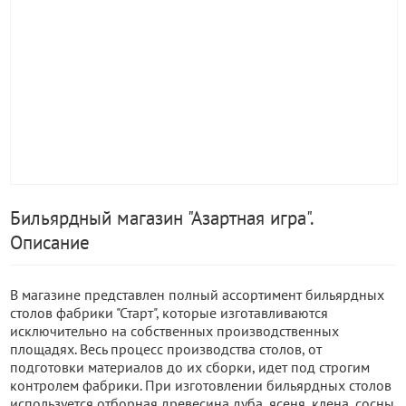
Бильярдный магазин "Азартная игра".
Описание
В магазине представлен полный ассортимент бильярдных
столов фабрики "Старт", которые изготавливаются
исключительно на собственных производственных
площадях. Весь процесс производства столов, от
подготовки материалов до их сборки, идет под строгим
контролем фабрики. При изготовлении бильярдных столов
используется отборная древесина дуба, ясеня, клена, сосны