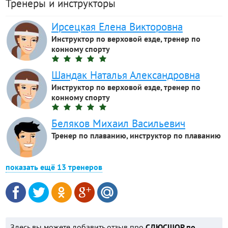
Тренеры и инструкторы
Ирсецкая Елена Викторовна
Инструктор по верховой езде, тренер по
конному спорту
Шандак Наталья Александровна
Инструктор по верховой езде, тренер по
конному спорту
Беляков Михаил Васильевич
Тренер по плаванию, инструктор по плаванию
показать ещё 13 тренеров
Здесь вы можете добавить отзыв про
СДЮСШОР по