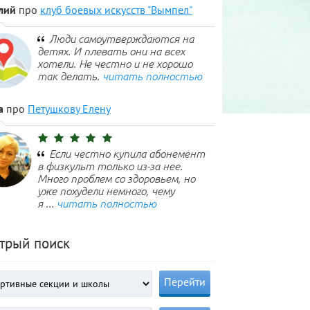
лий
про
клуб боевых искусств "Вымпел"
Люди самоутверждаются на
детях. И плевать они на всех
хотели. Не честно и не хорошо
так делать.
читать полностью
а
про
Петушкову Елену
Если честно купила абонемент
в физкульт только из-за нее.
Много проблем со здоровьем, но
уже похудели немного, чему
я ...
читать полностью
трый поиск