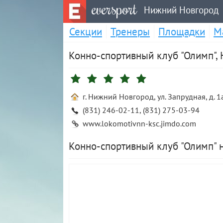
eversport
Нижний Новгород
Секции
Тренеры
Площадки
М
Конно-спортивный клуб "Олимп",
г. Нижний Новгород, ул. Запрудная, д. 1
(831) 246-02-11, (831) 275-03-94
www.lokomotivnn-ksc.jimdo.com
Конно-спортивный клуб "Олимп" 