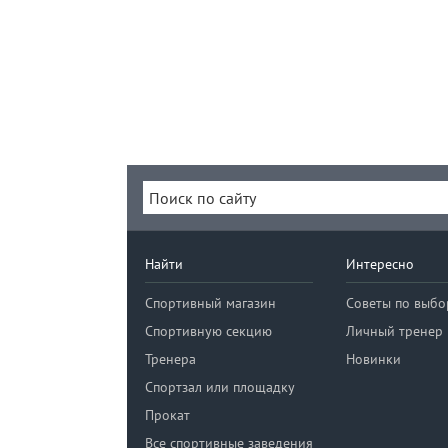
Найти
Интересно
Спортивный магазин
Советы по выбо
Спортивную секцию
Личный тренер
Тренера
Новинки
Спортзал или площадку
Прокат
Все спортивные заведения