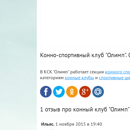
Конно-спортивный клуб "Олимп".
В КСК "Олимп" работает секция
конного сп
категориям
конные клубы
и
спортивные ш
1 отзыв про конный клуб "Олимп"
Ильяс
, 1 ноября 2015 в 19:40