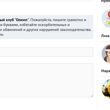
Ире
ый клуб "Олимп"
. Пожалуйста, пишите грамотно и
и буквами, избегайте оскорбительных и
 обвинений и других нарушений законодательства.
ён.
Лиза
Мара