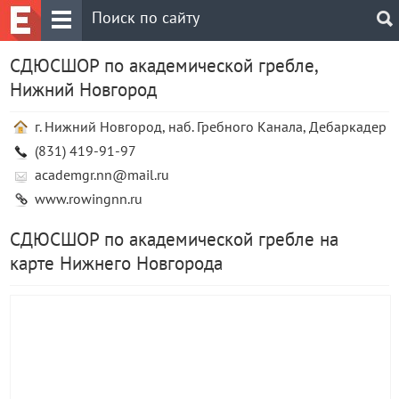
СДЮСШОР по академической гребле,
Нижний Новгород
г. Нижний Новгород, наб. Гребного Канала, Дебаркадер
(831) 419-91-97
academgr.nn@mail.ru
www.rowingnn.ru
СДЮСШОР по академической гребле на
карте Нижнего Новгорода