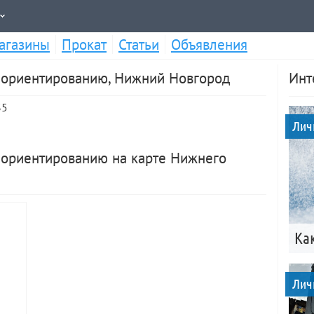
агазины
Прокат
Статьи
Объявления
ориентированию, Нижний Новгород
Инт
35
Лич
ориентированию на карте Нижнего
Ка
Лич