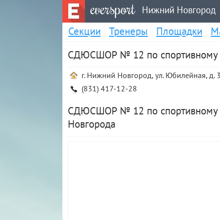
eversport
Нижний Новгород
Секции
Тренеры
Площадки
М
СДЮСШОР № 12 по спортивному 
г. Нижний Новгород, ул. Юбилейная, д. 
(831) 417-12-28
СДЮСШОР № 12 по спортивному 
Новгорода