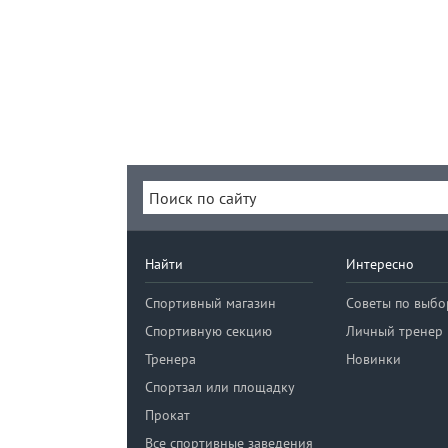
Найти
Интересно
Спортивный магазин
Советы по выбо
Спортивную секцию
Личный тренер
Тренера
Новинки
Спортзал или площадку
Прокат
Все спортивные заведения