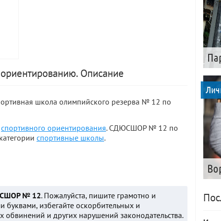
Па
ориентированию. Описание
Лич
ортивная школа олимпийского резерва № 12 по
я
спортивного ориентирования
. СДЮСШОР № 12 по
 категории
спортивные школы
.
Во
СШОР № 12
. Пожалуйста, пишите грамотно и
Пос
и буквами, избегайте оскорбительных и
 обвинений и других нарушений законодательства.