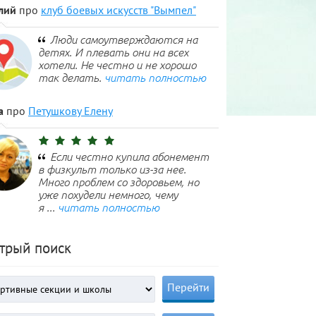
лий
про
клуб боевых искусств "Вымпел"
Люди самоутверждаются на
детях. И плевать они на всех
хотели. Не честно и не хорошо
так делать.
читать полностью
а
про
Петушкову Елену
Если честно купила абонемент
в физкульт только из-за нее.
Много проблем со здоровьем, но
уже похудели немного, чему
я ...
читать полностью
трый поиск