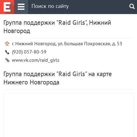
Группа поддержки "Raid Girls", Нижний
Новгород
г. Нижний Новгород, ул. Боль­шая По­кров­ская, д. 53
(920) 057-80-59
www.vk.com/raid_girls
Группа поддержки "Raid Girls" на карте
Нижнего Новгорода