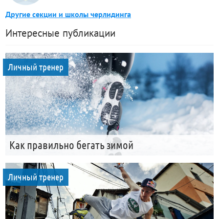
Другие секции и школы черлидинга
Интересные публикации
Личный тренер
Как правильно бегать зимой
Личный тренер