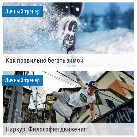
Личный тренер
Как правильно бегать зимой
Личный тренер
Паркур. Философия движения