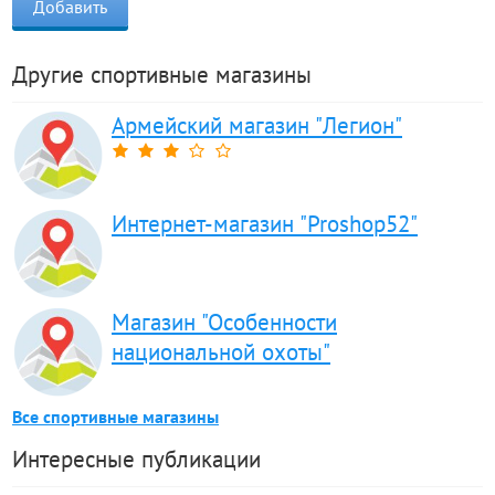
Другие спортивные магазины
Армейский магазин "Легион"
Интернет-магазин "Proshop52"
Магазин "Особенности
национальной охоты"
Все спортивные магазины
Интересные публикации