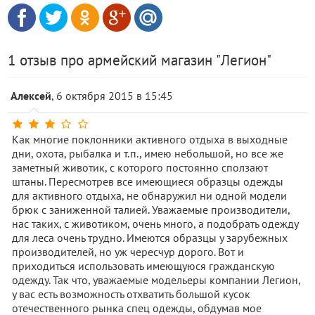
1 отзыв про армейский магазин "Легион"
Алексей
, 6 октября 2015 в 15:45
Как многие поклонники активного отдыха в выходные
дни, охота, рыбалка и т.п., имею небольшой, но все же
заметный животик, с которого постоянно сползают
штаны. Пересмотрев все имеющиеся образцы одежды
для активного отдыха, не обнаружил ни одной модели
брюк с заниженной талией. Уважаемые производители,
нас таких, с животиком, очень много, а подобрать одежду
для леса очень трудно. Имеются образцы у зарубежных
производителей, но уж чересчур дорого. Вот и
приходиться использовать имеющуюся гражданскую
одежду. Так что, уважаемые модельеры компании Легион,
у вас есть возможность отхватить большой кусок
отечественного рынка спец одежды, обдумав мое