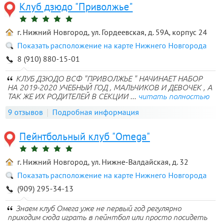
Клуб дзюдо "Приволжье"
г. Нижний Новгород, ул. Гордеевская, д. 59А, корпус 24
Показать расположение на карте Нижнего Новгорода
8 (910) 880-15-01
КЛУБ ДЗЮДО ВСФ "ПРИВОЛЖЬЕ " НАЧИНАЕТ НАБОР
НА 2019-2020 УЧЕБНЫЙ ГОД , МАЛЬЧИКОВ И ДЕВОЧЕК , А
ТАК ЖЕ ИХ РОДИТЕЛЕЙ В СЕКЦИИ ...
читать полностью
9 отзывов
Подробная информация
Пейнтбольный клуб "Omega"
г. Нижний Новгород, ул. Нижне-Валдайская, д. 32
Показать расположение на карте Нижнего Новгорода
(909) 295-34-13
Знаем клуб Омега уже не первый год регулярно
приходим сюда играть в пейнтбол или просто посидеть