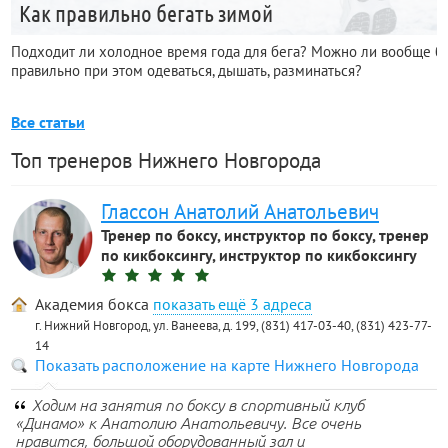
Как правильно бегать зимой
Подходит ли холодное время года для бега? Можно ли вообще бега
правильно при этом одеваться, дышать, разминаться?
Все статьи
Топ тренеров Нижнего Новгорода
Глассон Анатолий Анатольевич
Тренер по боксу, инструктор по боксу, тренер
по кикбоксингу, инструктор по кикбоксингу
Академия бокса
3 адреса
г. Нижний Новгород, ул. Ванеева, д. 199, (831) 417-03-40, (831) 423-77-
14
Показать расположение на карте Нижнего Новгорода
Ходим на занятия по боксу в спортивный клуб
«Динамо» к Анатолию Анатольевичу. Все очень
нравится, большой оборудованный зал и