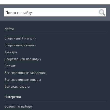
Найти
Спортивный магазин
Спортивную секцию
Тренера
Спортзал или площадку
Прокат
Все спортивные заведения
Все спортивные товары
Все виды спорта
Интересно
Советы по выбору