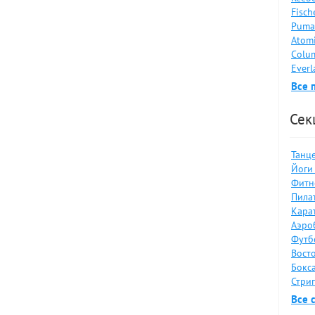
Fisch
Puma
Atomi
Colum
Everl
Все 
Сек
Танце
Йоги 
Фитн
Пилат
Карат
Аэро
Футб
Восто
Бокса
Стрип
Все 