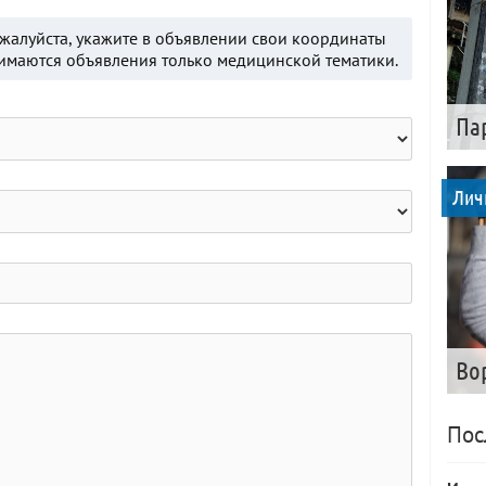
ожалуйста, укажите в объявлении свои координаты
нимаются объявления только медицинской тематики.
Па
Лич
Во
Пос