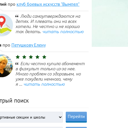
лий
про
клуб боевых искусств "Вымпел"
Люди самоутверждаются на
детях. И плевать они на всех
хотели. Не честно и не хорошо
так делать.
читать полностью
а
про
Петушкову Елену
Если честно купила абонемент
в физкульт только из-за нее.
Много проблем со здоровьем, но
уже похудели немного, чему
я ...
читать полностью
трый поиск