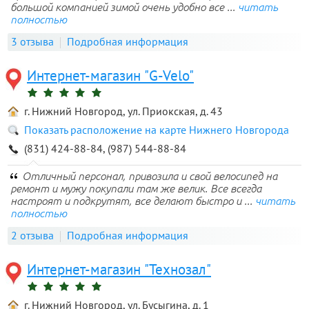
большой компанией зимой очень удобно все ...
читать
полностью
3 отзыва
Подробная информация
Интернет-магазин "G-Velo"
г. Нижний Новгород, ул. Приокская, д. 43
Показать расположение на карте Нижнего Новгорода
(831) 424-88-84, (987) 544-88-84
Отличный персонал, привозила и свой велосипед на
ремонт и мужу покупали там же велик. Все всегда
настроят и подкрутят, все делают быстро и ...
читать
полностью
2 отзыва
Подробная информация
Интернет-магазин "Технозал"
г. Нижний Новгород, ул. Бусыгина, д. 1