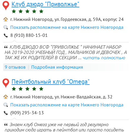
Клуб дзюдо "Приволжье"
г. Нижний Новгород, ул. Гордеевская, д. 59А, корпус 24
Показать расположение на карте Нижнего Новгорода
8 (910) 880-15-01
КЛУБ ДЗЮДО ВСФ "ПРИВОЛЖЬЕ " НАЧИНАЕТ НАБОР
НА 2019-2020 УЧЕБНЫЙ ГОД , МАЛЬЧИКОВ И ДЕВОЧЕК , А
ТАК ЖЕ ИХ РОДИТЕЛЕЙ В СЕКЦИИ ...
читать полностью
9 отзывов
Подробная информация
Пейнтбольный клуб "Omega"
г. Нижний Новгород, ул. Нижне-Валдайская, д. 32
Показать расположение на карте Нижнего Новгорода
(909) 295-34-13
Знаем клуб Омега уже не первый год регулярно
приходим сюда играть в пейнтбол или просто посидеть