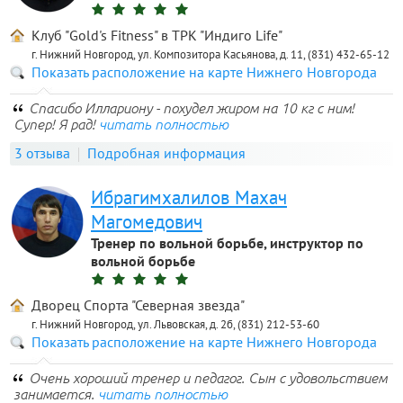
Клуб "Gold's Fitness" в ТРК "Индиго Life"
г. Нижний Новгород, ул. Композитора Касьянова, д. 11, (831) 432-65-12
Показать расположение на карте Нижнего Новгорода
Спасибо Иллариону - похудел жиром на 10 кг с ним!
Супер! Я рад!
читать полностью
3 отзыва
Подробная информация
Ибрагимхалилов Махач
Магомедович
Тренер по вольной борьбе, инструктор по
вольной борьбе
Дворец Спорта "Северная звезда"
г. Нижний Новгород, ул. Львовская, д. 2б, (831) 212-53-60
Показать расположение на карте Нижнего Новгорода
Очень хороший тренер и педагог. Сын с удовольствием
занимается.
читать полностью