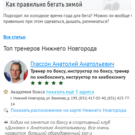
Как правильно бегать зимой
Подходит ли холодное время года для бега? Можно ли вообще бега
правильно при этом одеваться, дышать, разминаться?
Все статьи
Топ тренеров Нижнего Новгорода
Глассон Анатолий Анатольевич
Тренер по боксу, инструктор по боксу, тренер
по кикбоксингу, инструктор по кикбоксингу
Академия бокса
3 адреса
г. Нижний Новгород, ул. Ванеева, д. 199, (831) 417-03-40, (831) 423-77-
14
Показать расположение на карте Нижнего Новгорода
Ходим на занятия по боксу в спортивный клуб
«Динамо» к Анатолию Анатольевичу. Все очень
нравится, большой оборудованный зал и