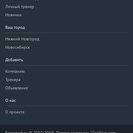
Личный тренер
Новинки
Ваш город
Нижний Новгород
Новосибирск
Добавить
Компанию
Тренера
Объявление
О нас
О проекте
Eversport.ru © 2013-2019 Проект компании 2Soldiers.com