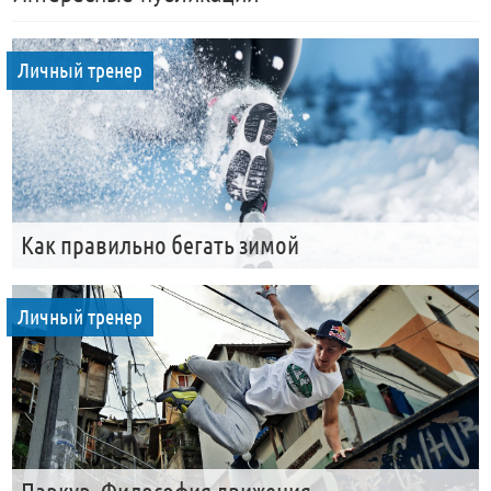
Личный тренер
Как правильно бегать зимой
Личный тренер