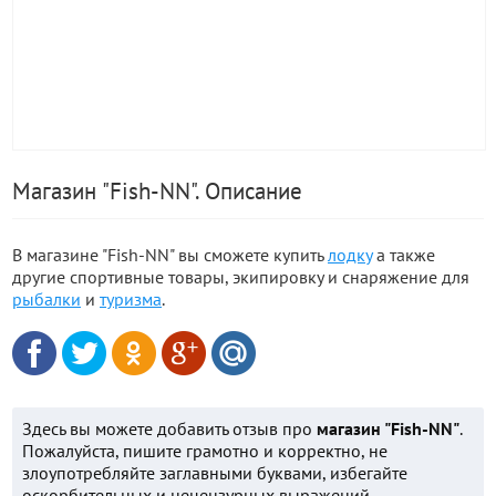
Магазин "Fish-NN". Описание
В магазине "Fish-NN" вы сможете купить
лодку
а также
другие спортивные товары, экипировку и снаряжение для
рыбалки
и
туризма
.
Здесь вы можете добавить отзыв про
магазин "Fish-NN"
.
Пожалуйста, пишите грамотно и корректно, не
злоупотребляйте заглавными буквами, избегайте
оскорбительных и нецензурных выражений,