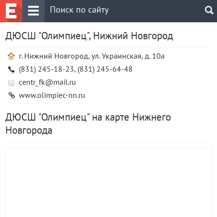
ДЮСШ "Олимпиец", Нижний Новгород
г. Нижний Новгород, ул. Украинская, д. 10а
(831) 245-18-23, (831) 245-64-48
centr_fk@mail.ru
www.olimpiec-nn.ru
ДЮСШ "Олимпиец" на карте Нижнего
Новгорода