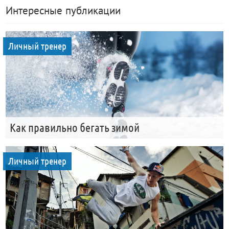
Интересные публикации
Личный тренер
Как правильно бегать зимой
Личный тренер