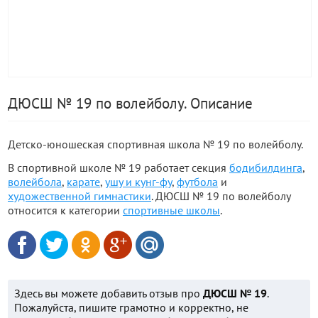
ДЮСШ № 19 по волейболу. Описание
Детско-юношеская спортивная школа № 19 по волейболу.
В спортивной школе № 19 работает секция
бодибилдинга
,
волейбола
,
карате
,
ушу и кунг-фу
,
футбола
и
художественной гимнастики
. ДЮСШ № 19 по волейболу
относится к категории
спортивные школы
.
Здесь вы можете добавить отзыв про
ДЮСШ № 19
.
Пожалуйста, пишите грамотно и корректно, не