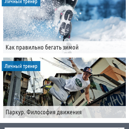
Личный тренер
Как правильно бегать зимой
Личный тренер
Паркур. Философия движения