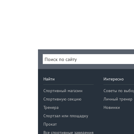
Найти
Интересно
Спортивный магазин
Советы по выбо
Спортивную секцию
Личный тренер
Тренера
Новинки
Спортзал или площадку
Прокат
Все спортивные заведения