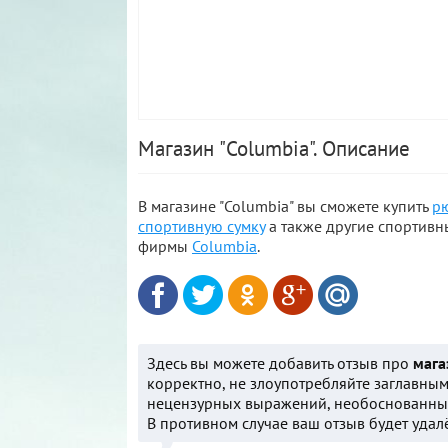
Магазин "Columbia". Описание
В магазине "Columbia" вы сможете купить
р
спортивную сумку
а также другие спортивн
фирмы
Columbia
.
Здесь вы можете добавить отзыв про
мага
корректно, не злоупотребляйте заглавным
нецензурных выражений, необоснованных
В противном случае ваш отзыв будет удал