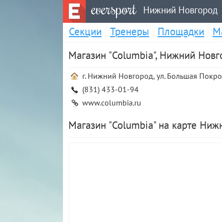
eversport
Нижний Новгород
Секции
Тренеры
Площадки
М
Магазин "Columbia", Нижний Новг
г. Нижний Новгород, ул. Большая Покров
(831) 433-01-94
www.columbia.ru
Магазин "Columbia" на карте Ниж