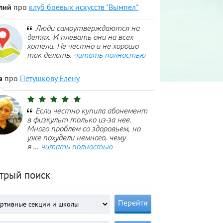
лий
про
клуб боевых искусств "Вымпел"
Люди самоутверждаются на
детях. И плевать они на всех
хотели. Не честно и не хорошо
так делать.
читать полностью
а
про
Петушкову Елену
Если честно купила абонемент
в физкульт только из-за нее.
Много проблем со здоровьем, но
уже похудели немного, чему
я ...
читать полностью
трый поиск