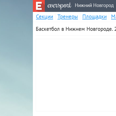
eversport
Нижний Новгород
Секции
Тренеры
Площадки
М
Баскетбол в Нижнем Новгороде. 2