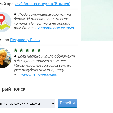
лий
про
клуб боевых искусств "Вымпел"
Люди самоутверждаются на
детях. И плевать они на всех
хотели. Не честно и не хорошо
так делать.
читать полностью
а
про
Петушкову Елену
Если честно купила абонемент
в физкульт только из-за нее.
Много проблем со здоровьем, но
уже похудели немного, чему
я ...
читать полностью
трый поиск