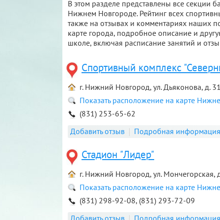
В этом разделе представлены все секции ба
Нижнем Новгороде. Рейтинг всех спортивны
также на отзывах и комментариях наших по
карте города, подробное описание и дру
школе, включая расписание занятий и отзы
Спортивный комплекс "Северн
г. Нижний Новгород, ул. Дьяконова, д. 3
Показать расположение на карте Нижн
(831) 253-65-62
Добавить отзыв
Подробная информаци
Стадион "Лидер"
г. Нижний Новгород, ул. Мончегорская, д
Показать расположение на карте Нижн
(831) 298-92-08, (831) 293-72-09
Добавить отзыв
Подробная информаци