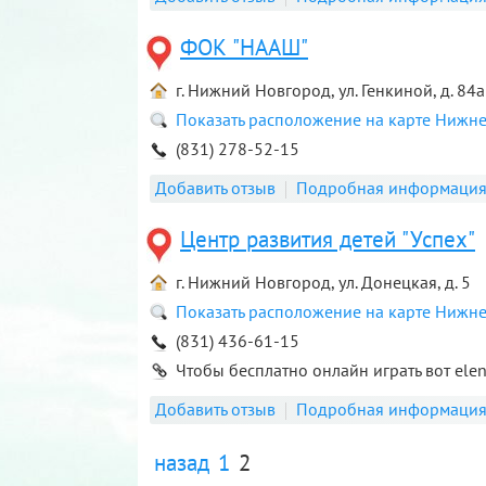
ФОК "НААШ"
г. Нижний Новгород, ул. Генкиной, д. 84а
Показать расположение на карте Нижн
(831) 278-52-15
Добавить отзыв
Подробная информаци
Центр развития детей "Успех"
г. Нижний Новгород, ул. Донецкая, д. 5
Показать расположение на карте Нижн
(831) 436-61-15
Чтобы бесплатно онлайн играть вот elen 
Добавить отзыв
Подробная информаци
назад
1
2