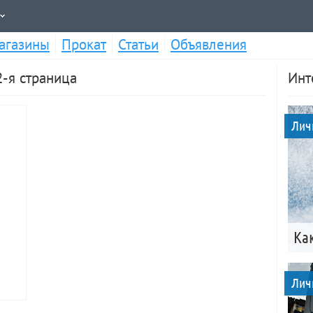
агазины
Прокат
Статьи
Объявления
-я страница
Инт
Лич
Ка
Лич