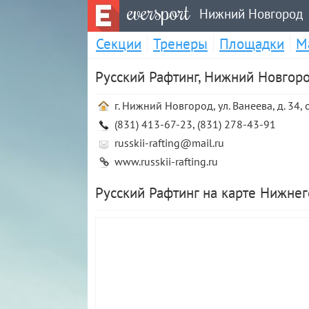
eversport
Нижний Новгород
Секции
Тренеры
Площадки
М
Русский Рафтинг, Нижний Новгор
г. Нижний Новгород, ул. Ванеева, д. 34,
(831) 413-67-23, (831) 278-43-91
russkii-rafting@mail.ru
www.russkii-rafting.ru
Русский Рафтинг на карте Нижне