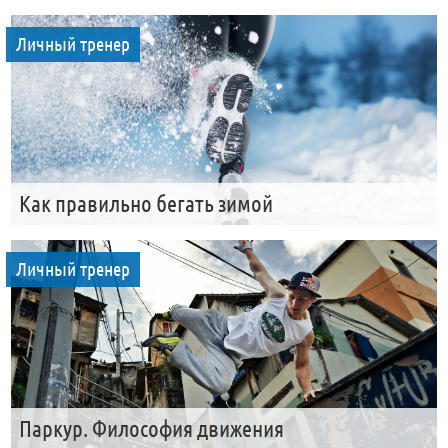
Личный тренер
Как правильно бегать зимой
Личный тренер
Паркур. Философия движения