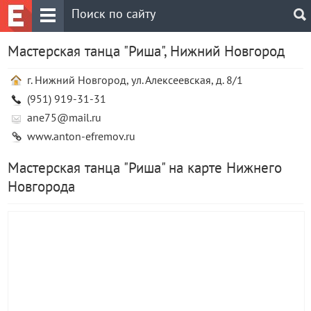
Мастерская танца "Риша", Нижний Новгород
г. Нижний Новгород, ул. Алексеевская, д. 8/1
(951) 919-31-31
ane75@mail.ru
www.anton-efremov.ru
Мастерская танца "Риша" на карте Нижнего
Новгорода