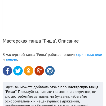
Мастерская танца "Риша". Описание
В мастерской танца "Риша" работает секция
стрип-пластики
и
танцев
.
Здесь вы можете добавить отзыв про
мастерскую танца
"Риша"
. Пожалуйста, пишите грамотно и корректно, не
злоупотребляйте заглавными буквами, избегайте
оскорбительных и нецензурных выражений,
необоснованных обвинений и других нарушений